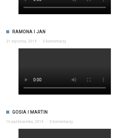
RAMONA I JAN
21 stycznia, 2019
·
0 komentarzy
GOSIA I MARTIN
16 października, 2019
·
0 komentarzy